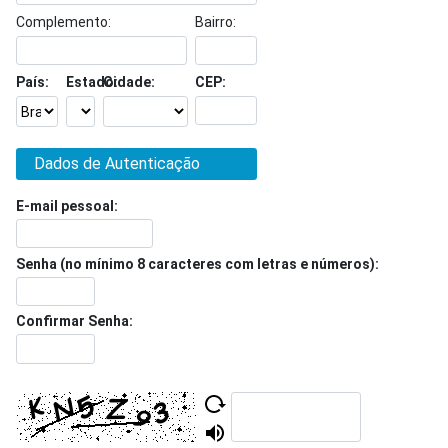
Complemento:
Bairro:
País:
Estado:
Cidade:
CEP:
Dados de Autenticação
E-mail pessoal:
Senha (no mínimo 8 caracteres com letras e números):
Confirmar Senha: