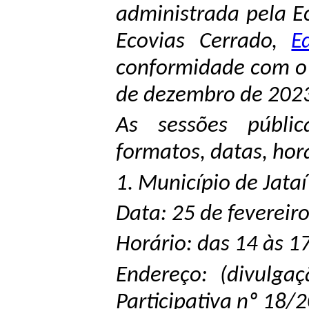
administrada pela Ec
Ecovias Cerrado,
E
conformidade com o 
de dezembro de 202
As sessões públic
formatos, datas, horá
1. Município de Jataí
Data: 25 de fevereir
Horário: das 14 às 17
Endereço: (divulgaç
Participativa nº 18/2