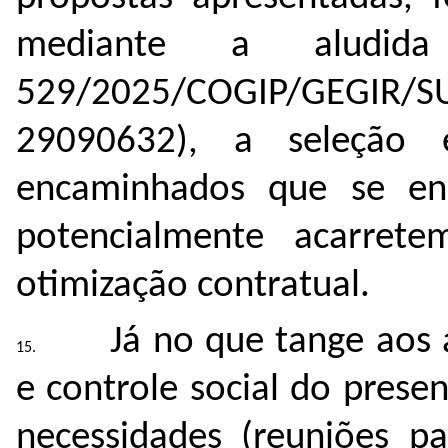
mediante a aludid
529/2025/COGIP/GEGIR/S
29090632
), a seleção e
encaminhados que se e
potencialmente acarret
otimização contratual.
Já no que tange aos 
e controle social do pres
necessidades (reuniões pa