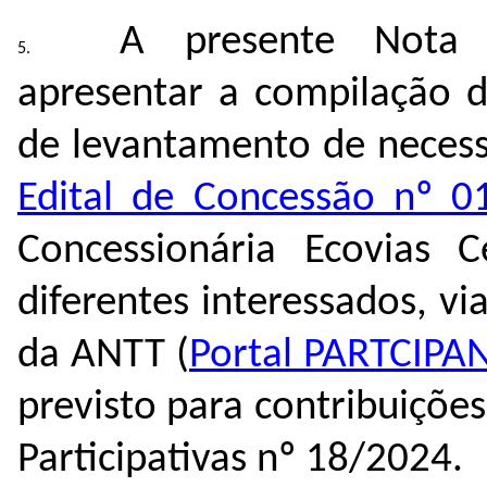
A presente Nota 
apresentar a compilação
d
de levantamento de
neces
Edital de Concessão nº 0
Concessionária Ecovias C
diferentes interessados, vi
da AN
TT (
Portal PARTCIPA
previsto para contribuiçõe
Participativas nº 18/2024.