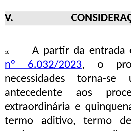
V. CONSIDERAÇÕES
A partir da entrada
nº 6.032/2023
, o pro
necessidades torna-s
antecedente aos proce
extraordinária e quinque
termo aditivo, termo d