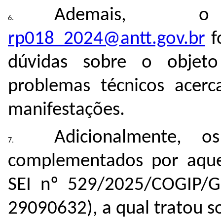
Ademais, o
rp018_2024@antt.gov.br
f
dúvidas sobre o objeto
problemas técnicos acer
manifestações.
Adicionalmente, o
complementados por aque
SEI nº
529/2025/COGIP/
29090632
), a qual tratou 