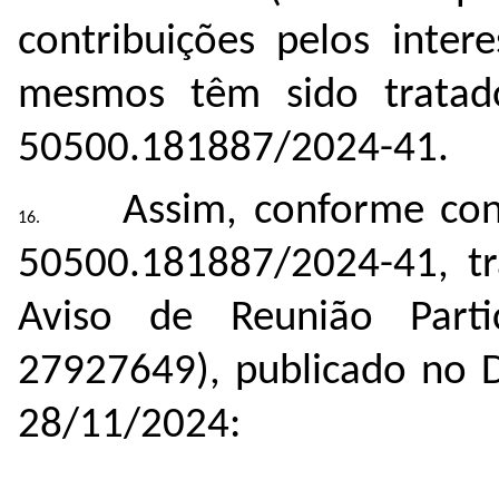
contribuições pelos intere
mesmos têm sido tratad
50500.181887/2024-41
.
Assim, conforme co
50500.181887/2024-41, tr
Aviso de Reunião Parti
27927649
), publicado no 
28/11/2024: