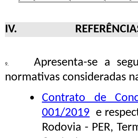
IV. REFERÊNCIAS CO
Apresenta-se a se
gu
normativas consideradas na
Contrato de Conc
001/2019
e respec
Rodovia - PER, Ter