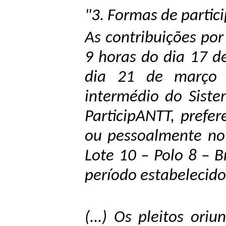
"3. Formas de partic
As contribuições po
9 horas do dia 17 d
dia 21 de março d
intermédio do Siste
ParticipANTT, prefe
ou pessoalmente no
Lote 10 – Polo 8 – B
período estabelecido
(...) Os pleitos ori