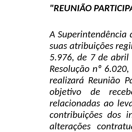
"REUNIÃO PARTICIP
A Superintendência d
suas atribuições reg
5.976, de 7 de abri
Resolução nº 6.020,
realizará Reunião P
objetivo de receb
relacionadas ao le
contribuições dos 
alterações contrat