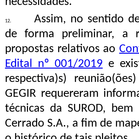
necessidades.
Assim, no sentido de
de forma preliminar, a 
propostas relativos ao
Con
Edital nº 001/2019
e exi
respectiva)s) reunião(ões
GEGIR requereram informa
técnicas da SUROD, be
Cerrado S.A.
, a fim de map
o histórico de tais pleitos.