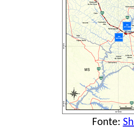
Fonte:
Sh