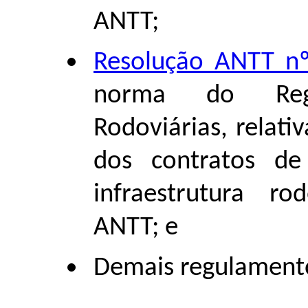
ANTT;
Resolução ANTT n
norma do Regu
Rodoviárias, relati
dos contratos de
infraestrutura r
ANTT; e
Demais regulamento