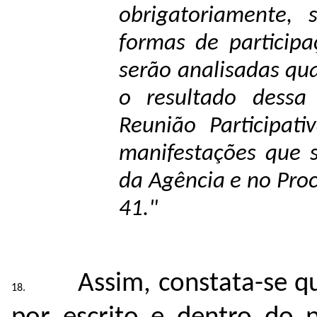
obrigatoriamente, 
formas de participa
serão analisadas qu
o resultado dessa 
Reunião Participat
manifestações que se
da Agência e no Pro
41."
Assim, constata-se q