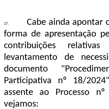
Cabe ainda apontar 
forma de apresentação pel
contribuições relativ
levantamento de necess
documento "Procedime
Participativa nº 18/202
assente ao Processo n
vejamos: