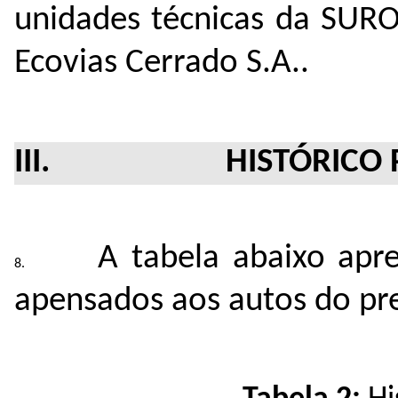
unidades técnicas da SUR
Ecovias Cerrado S.A..
III. HISTÓRICO PR
A tabela abaixo apr
apensados aos autos do pr