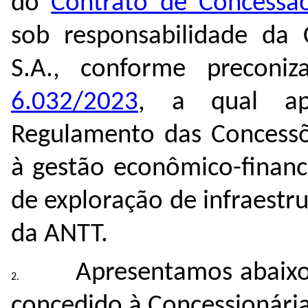
do
Contrato de Concessão
sob responsabilidade da 
S.A., conforme preconi
6.032/2023
, a qual ap
Regulamento das Concessõe
à gestão econômico-financ
de exploração de infraestr
da ANTT.
Apresentamos abaixo
concedido à Concessionária