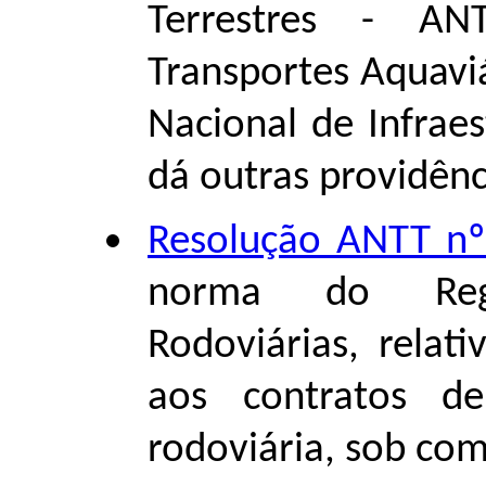
Terrestres - AN
Transportes Aquavi
Nacional de Infraes
dá outras providênc
Resolução ANTT nº
norma do Regu
Rodoviárias, relati
aos contratos de
rodoviária, sob co