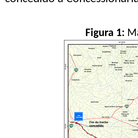
Figura 1:
Ma