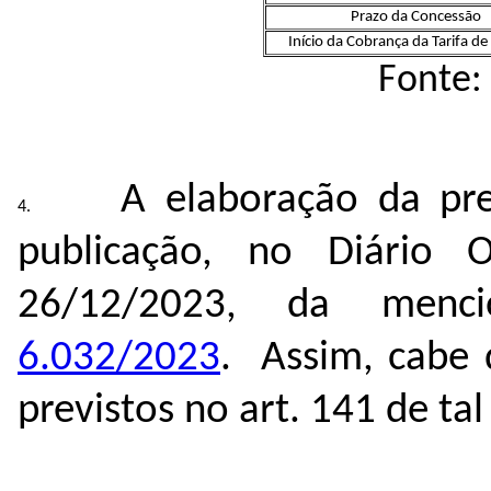
Prazo da Concessão
Início da Cobrança da Tarifa d
Fonte:
A elaboração da pr
publicação, no Diário
26/12/2023, da men
6.032/2023
. Assim, cabe 
previstos no art. 141 de ta