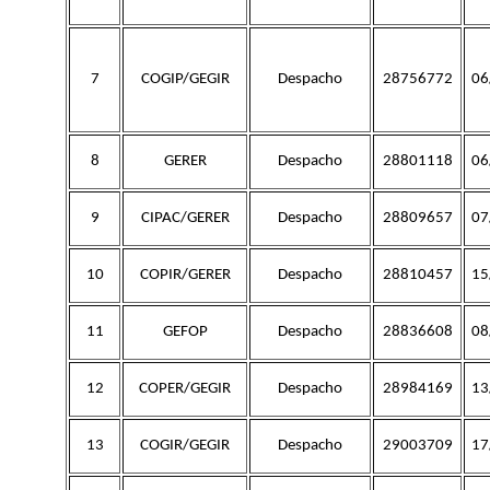
7
COGIP/GEGIR
Despacho
28756772
06
8
GERER
Despacho
28801118
06
9
CIPAC/GERER
Despacho
28809657
07
10
COPIR/GERER
Despacho
28810457
15
11
GEFOP
Despacho
28836608
08
12
COPER/GEGIR
Despacho
28984169
13
13
COGIR/GEGIR
Despacho
29003709
17