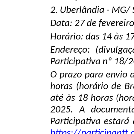
2. Uberlândia - MG/ 
Data: 27 de fevereir
Horário: das 14 às 17
Endereço: (divulgaç
Participativa nº 18/2
O prazo para envio d
horas (horário de Br
até às 18 horas (hor
2025. A documenta
Participativa estará
https://participantt.